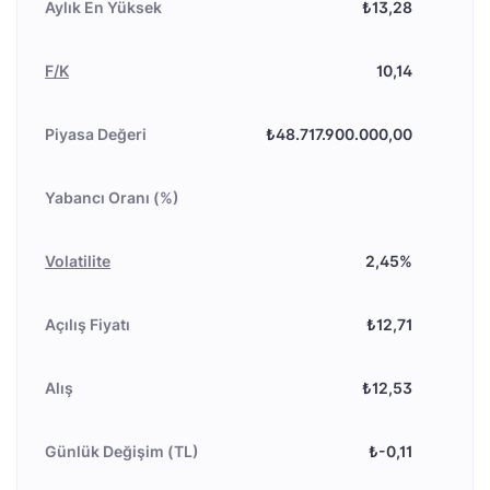
Aylık En Yüksek
₺13,28
F/K
10,14
Piyasa Değeri
₺48.717.900.000,00
Yabancı Oranı (%)
Volatilite
2,45%
Açılış Fiyatı
₺12,71
Alış
₺12,53
Günlük Değişim (TL)
₺-0,11