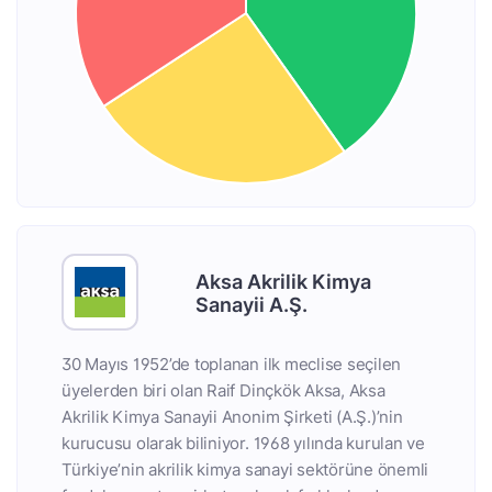
Aksa Akrilik Kimya
Sanayii A.Ş.
30 Mayıs 1952’de toplanan ilk meclise seçilen
üyelerden biri olan Raif Dinçkök Aksa, Aksa
Akrilik Kimya Sanayii Anonim Şirketi (A.Ş.)’nin
kurucusu olarak biliniyor. 1968 yılında kurulan ve
Türkiye’nin akrilik kimya sanayi sektörüne önemli