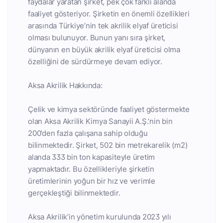
faydalar yaratan şirket, pek çok farklı alanda
faaliyet gösteriyor. Şirketin en önemli özellikleri
arasında Türkiye’nin tek akrilik elyaf üreticisi
olması bulunuyor. Bunun yanı sıra şirket,
dünyanın en büyük akrilik elyaf üreticisi olma
özelliğini de sürdürmeye devam ediyor.
Aksa Akrilik Hakkında:
Çelik ve kimya sektöründe faaliyet göstermekte
olan Aksa Akrilik Kimya Sanayii A.Ş.’nin bin
200’den fazla çalışana sahip olduğu
bilinmektedir. Şirket, 502 bin metrekarelik (m2)
alanda 333 bin ton kapasiteyle üretim
yapmaktadır. Bu özellikleriyle şirketin
üretimlerinin yoğun bir hız ve verimle
gerçekleştiği bilinmektedir.
Aksa Akrilik’in yönetim kurulunda 2023 yılı