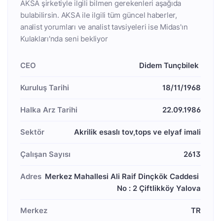
AKSA şirketiyle ilgili bilmen gerekenleri aşağıda
bulabilirsin. AKSA ile ilgili tüm güncel haberler,
analist yorumları ve analist tavsiyeleri ise Midas'ın
Kulakları'nda seni bekliyor
CEO
Didem Tunçbilek 
Kuruluş Tarihi
18/11/1968
Halka Arz Tarihi
22.09.1986
Sektör
Akrilik esaslı tov,tops ve elyaf imali
Çalışan Sayısı
2613
Adres
Merkez Mahallesi Ali Raif Dinçkök Caddesi 
No : 2 Çiftlikköy Yalova
Merkez
TR