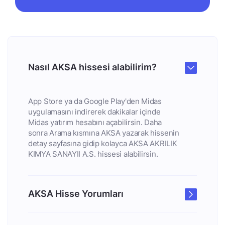
Nasıl AKSA hissesi alabilirim?
App Store ya da Google Play'den Midas
uygulamasını indirerek dakikalar içinde
Midas yatırım hesabını açabilirsin. Daha
sonra Arama kısmına AKSA yazarak hissenin
detay sayfasına gidip kolayca AKSA AKRILIK
KIMYA SANAYII A.S. hissesi alabilirsin.
AKSA Hisse Yorumları