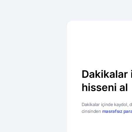
Dakikalar 
hisseni al
Dakikalar içinde kaydol, 
cinsinden
masrafsız para