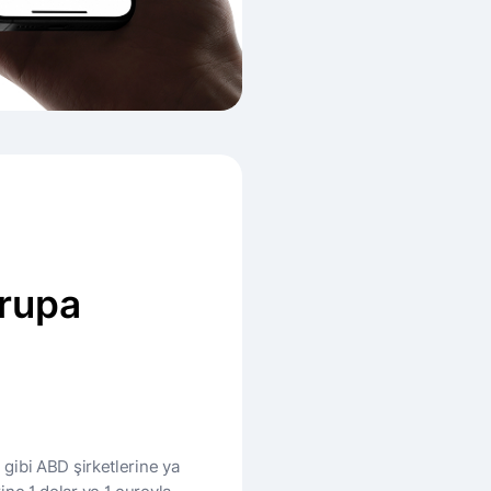
vrupa
gibi ABD şirketlerine ya