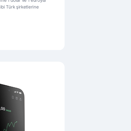
ne 1 dolar ve 1 euroyla
ibi Türk şirketlerine