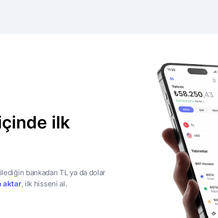
içinde ilk
dilediğin bankadan TL ya da dolar
 aktar
, ilk hisseni al.