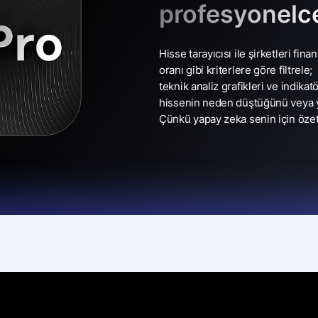
profesyonelc
Hisse tarayıcısı ile şirketleri fina
oranı gibi kriterlere göre filtrele;
teknik analiz grafikleri ve indikat
hissenin neden düştüğünü veya y
Çünkü yapay zeka senin için özetl