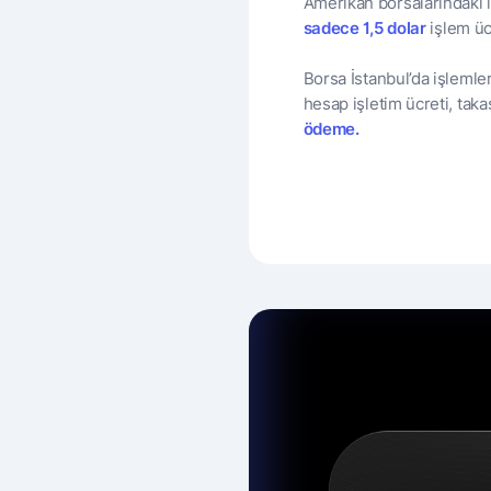
Amerikan borsalarındaki 
sadece 1,5 dolar
işlem üc
Borsa İstanbul’da işlemler
hesap işletim ücreti, taka
ödeme.