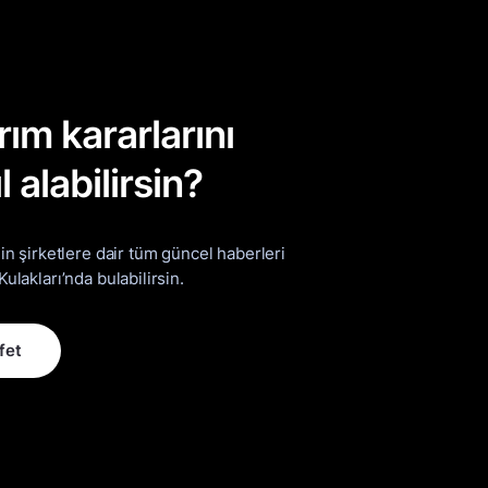
rım kararlarını
l alabilirsin?
ğin şirketlere dair tüm güncel haberleri
Kulakları’nda bulabilirsin.
fet