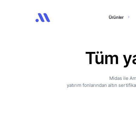
Ürünler
Tüm ya
Midas ile Am
yatırım fonlarından altın sertifi