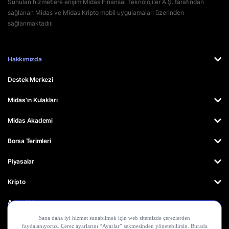
Sunulan hizmetlere erişim Midas Finansal Teknolojiler A.Ş. tarafından
sağlanan Midas ve Midas Kripto mobil uygulamaları üzerinden
sağlanmaktadır.
Hakkımızda
Destek Merkezi
Midas'ın Kulakları
Midas Akademi
Borsa Terimleri
Piyasalar
Kripto
Ayrıcalıklar