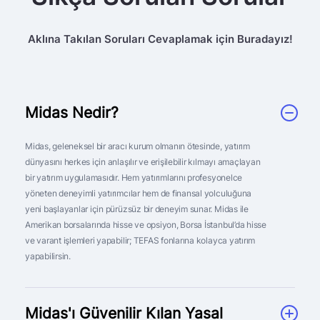
Aklına Takılan Soruları Cevaplamak için Buradayız!
Midas Nedir?
Midas, geleneksel bir aracı kurum olmanın ötesinde, yatırım
dünyasını herkes için anlaşılır ve erişilebilir kılmayı amaçlayan
bir yatırım uygulamasıdır. Hem yatırımlarını profesyonelce
yöneten deneyimli yatırımcılar hem de finansal yolculuğuna
yeni başlayanlar için pürüzsüz bir deneyim sunar. Midas ile
Amerikan borsalarında hisse ve opsiyon, Borsa İstanbul’da hisse
ve varant işlemleri yapabilir; TEFAS fonlarına kolayca yatırım
yapabilirsin.
Midas'ı Güvenilir Kılan Yasal