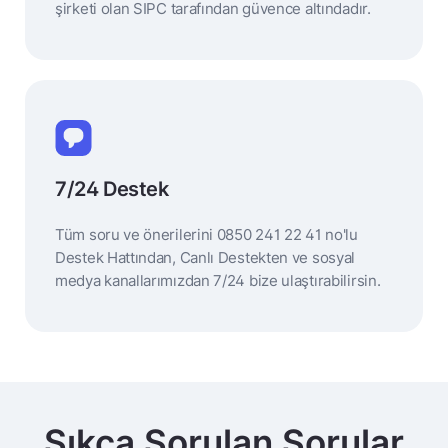
şirketi olan SIPC tarafından güvence altındadır.
7/24 Destek
Tüm soru ve önerilerini 0850 241 22 41 no'lu
Destek Hattından, Canlı Destekten ve sosyal
medya kanallarımızdan 7/24 bize ulaştırabilirsin.
Sıkça Sorulan Sorular