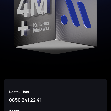
Destek Hattı
0850 241 22 41
Adres