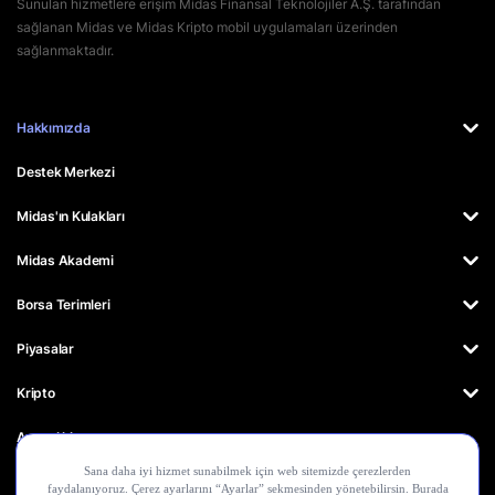
Sunulan hizmetlere erişim Midas Finansal Teknolojiler A.Ş. tarafından
sağlanan Midas ve Midas Kripto mobil uygulamaları üzerinden
sağlanmaktadır.
Hakkımızda
Destek Merkezi
Midas'ın Kulakları
Midas Akademi
Borsa Terimleri
Piyasalar
Kripto
Ayrıcalıklar