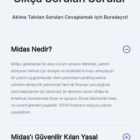
Aklına Takılan Soruları Cevaplamak için Buradayız!
Midas Nedir?
Midas, geleneksel bir aracı kurum olmanın ötesinde, yatırım
dünyasını herkes için anlaşılır ve erişilebilir kılmayı amaçlayan
bir yatırım uygulamasıdır. Hem yatırımlarını profesyonelce
yöneten deneyimli yatırımcılar hem de finansal yolculuğuna
yeni başlayanlar için pürüzsüz bir deneyim sunar. Midas ile
Amerikan borsalarında hisse ve opsiyon, Borsa İstanbul’da hisse
ve varant işlemleri yapabilir; TEFAS fonlarına kolayca yatırım
yapabilirsin.
Midas'ı Güvenilir Kılan Yasal