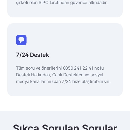
şirketi olan SIPC tarafından güvence altındadır.
7/24 Destek
Tüm soru ve önerilerini 0850 241 22 41 no'lu
Destek Hattından, Canlı Destekten ve sosyal
medya kanallarımızdan 7/24 bize ulaştırabilirsin.
Sıkça Sorulan Sorular