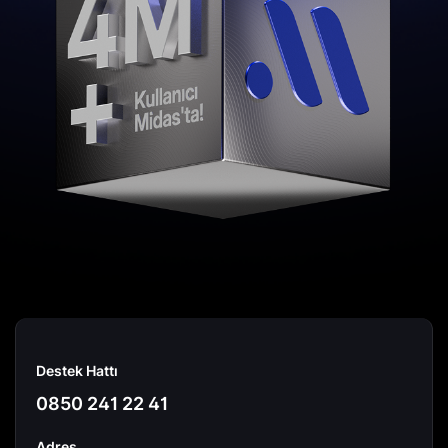
Destek Hattı
0850 241 22 41
Adres